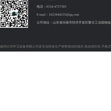
电话：0534-4757365
E-mail：1623444235@qq.com
公司地址：山东省乐陵市经济开发区磐古工业园南临
德州亿华环卫设备有限公司是专业研发生产销售电动扫地车,电动清扫车,手推式