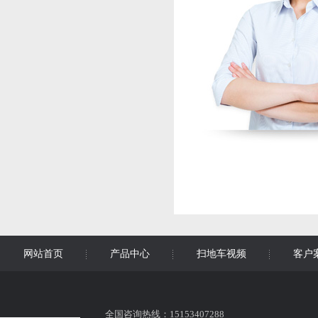
网站首页
产品中心
扫地车视频
客户
全国咨询热线：15153407288