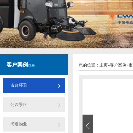
客户案例
case
您的位置：
主页
»
客户案例
»
市
市政环卫
公园景区
街道物业