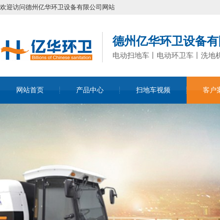
欢迎访问德州亿华环卫设备有限公司网站
德州亿华环卫设备有
电动扫地车丨电动环卫车丨洗地
网站首页
产品中心
扫地车视频
客户